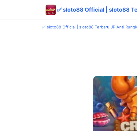
✅ sloto88 Official | sloto88 
✅ sloto88 Official | sloto88 Terbaru JP Anti Rung