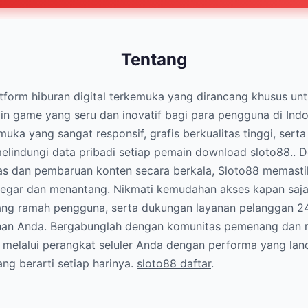
Tentang
tform hiburan digital terkemuka yang dirancang khusus u
 game yang seru dan inovatif bagi para pengguna di Indone
ka yang sangat responsif, grafis berkualitas tinggi, sert
elindungi data pribadi setiap pemain
download sloto88
.. 
as dan pembaruan konten secara berkala, Sloto88 memastik
segar dan menantang. Nikmati kemudahan akses kapan saja
ang ramah pengguna, serta dukungan layanan pelanggan 24
an Anda. Bergabunglah dengan komunitas pemenang dan r
melalui perangkat seluler Anda dengan performa yang lan
ng berarti setiap harinya.
sloto88 daftar
.