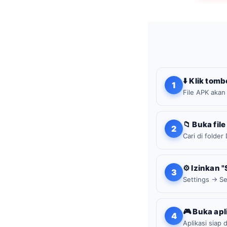
⬇️ Klik to
1
File APK akan
📁 Buka fi
2
Cari di folde
⚙️ Izinkan 
3
Settings → Sec
🎮 Buka apl
4
Aplikasi siap 