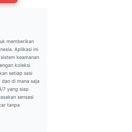
ntuk memberikan
sia. Aplikasi ini
a sistem keamanan
Dengan koleksi
an setiap sesi
 dan di mana saja
/7 yang siap
asakan sensasi
car tanpa