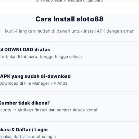
🔓 Tombol akan membuka di tab baru
Cara Install sloto88
Ikuti 4 langkah mudah di bawah untuk install APK dengan aman
mbol DOWNLOAD di atas
 terbuka di tab baru, tunggu hingga selesai
le APK yang sudah di-download
r Download di File Manager HP Anda
"Sumber tidak dikenal"
urity → Aktifkan "Install dari sumber tidak dikenal"
ikasi & Daftar / Login
dipakai, daftar akun atau login