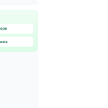
 2026
nesia